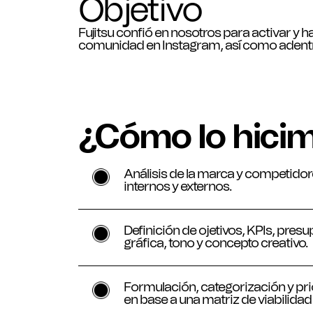
Objetivo
Fujitsu confió en nosotros para activar y h
comunidad en Instagram, así como adentr
¿Cómo lo hici
Análisis de la marca y competidor
internos y externos.
Definición de ojetivos, KPIs, presu
gráfica, tono y concepto creativo.
Formulación, categorización y pri
en base a una matriz de viabilidad