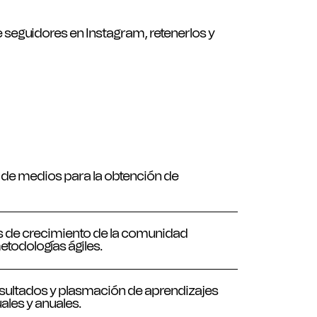
 seguidores en Instagram, retenerlos y
 hicimos?
n de medios para la obtención de
is de crecimiento de la comunidad
odologías ágiles.
sultados y plasmación de aprendizajes
les y anuales.