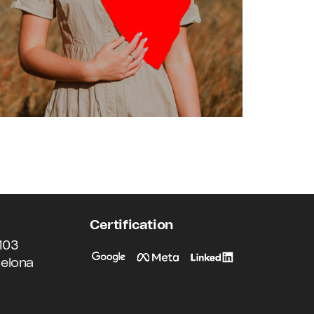
Certification
103
elona