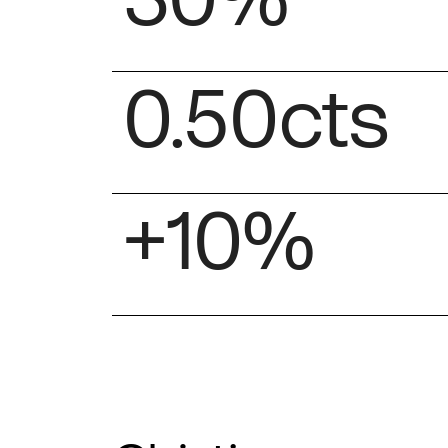
30%
0.50cts
+10%