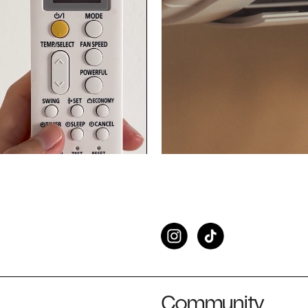
Community