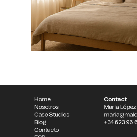
Home
Contact
Nosotros
Maria López
Case Studies
maria@mal
Blog
+34 623 96 6
Contacto