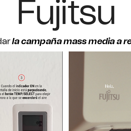
Fujitsu
dar
la campaña mass media a re